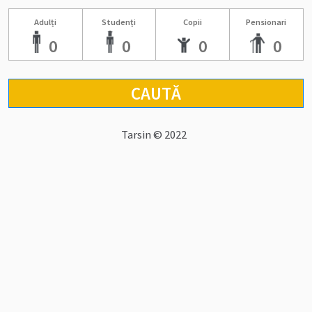
Adulți
Studenți
Copii
Pensionari
0
0
0
0
CAUTĂ
Tarsin © 2022