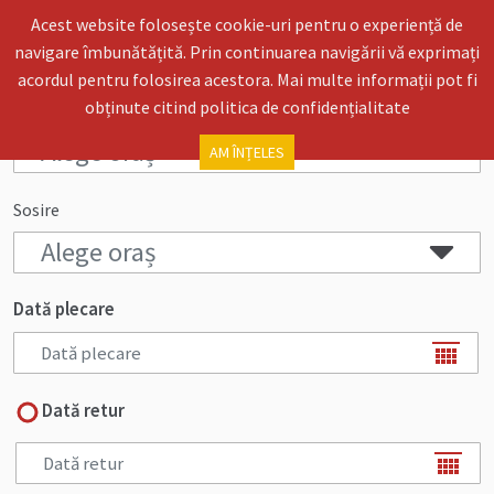
Acest website folosește cookie-uri pentru o experiență de
navigare îmbunătățită. Prin continuarea navigării vă exprimați
acordul pentru folosirea acestora. Mai multe informații pot fi
obținute citind
politica de confidențialitate
Plecare
AM ÎNȚELES
Sosire
Dată plecare
Dată retur